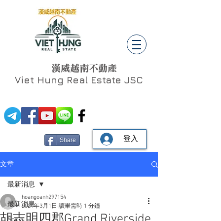
漢威越南不動產
Viet Hung
Real Estate JSC
登入
Share
文章
最新消息
hoangoanh297154
最新消息
2024年3月1日
讀畢需時 1 分鐘
胡志明四郡Grand Riverside
Social