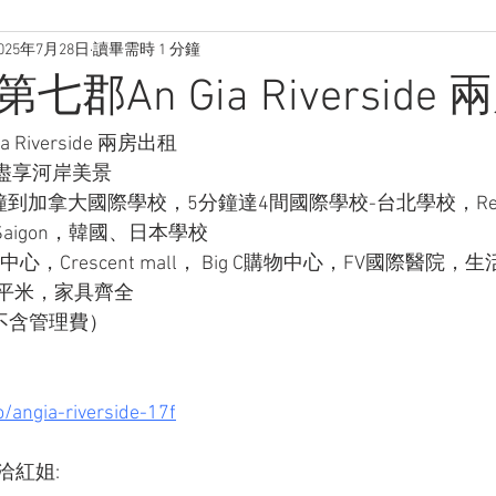
025年7月28日
讀畢需時 1 分鐘
郡An Gia Riverside
Riverside 兩房出租
盡享河岸美景
到加拿大國際學校，5分鐘達4間國際學校-台北學校，Renais
hool Saigon，韓國、日本學校
中心，Crescent mall， Big C購物中心，FV國際醫院
9平米，家具齊全
（不含管理費）
/angia-riverside-17f
紅姐: 