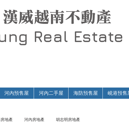
漢威越南不動產
Hung
Real Estate
河內預售屋
河內二手屋
海防預售屋
峴港預售
南房地產
河內房地產
胡志明房地產