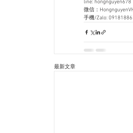
line: hongnguyen678
微信：HongnguyenV
手機/Zalo: 09181886
最新文章