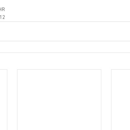
HR
12