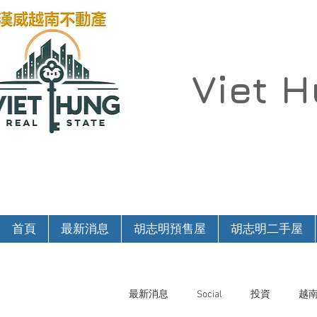
Viet 
首頁
最新消息
胡志明預售屋
胡志明二手屋
最新消息
Social
投資
越