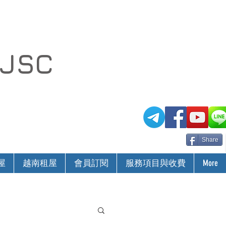
 JSC
Share
屋
越南租屋
會員訂閱
服務項目與收費
More