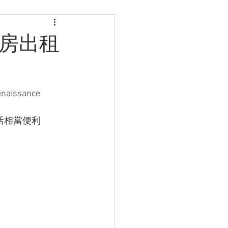
 兩房出租
sance 
，生活相當便利