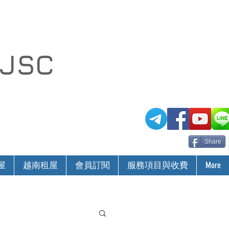
 JSC
Share
屋
越南租屋
會員訂閱
服務項目與收費
More