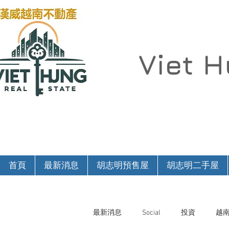
Viet 
首頁
最新消息
胡志明預售屋
胡志明二手屋
最新消息
Social
投資
越