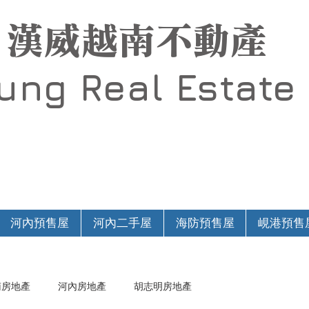
漢威越南不動產
Hung
Real Estate
河內預售屋
河內二手屋
海防預售屋
峴港預售
南房地產
河內房地產
胡志明房地產