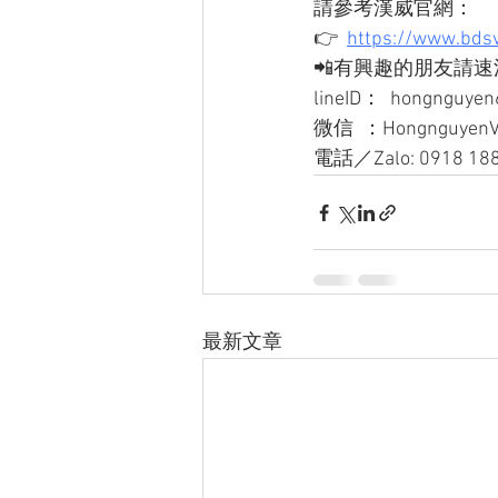
請參考漢威官網：
👉  
https://www.bdsv
📲有興趣的朋友請速洽
lineID：  hongnguye
微信  ：Hongnguyen
電話／Zalo: 0918 188
最新文章