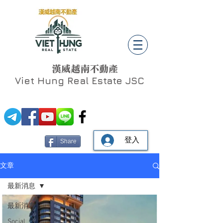
漢威越南不動產
Viet Hung
Real Estate JSC
登入
Share
文章
最新消息
最新消息
Social