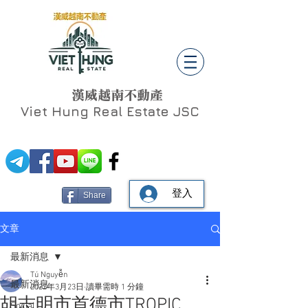
漢威越南不動產
Viet Hung
Real Estate JSC
登入
Share
文章
最新消息
Tú Nguyễn
最新消息
2022年3月23日
讀畢需時 1 分鐘
胡志明市首德市TROPIC
Social