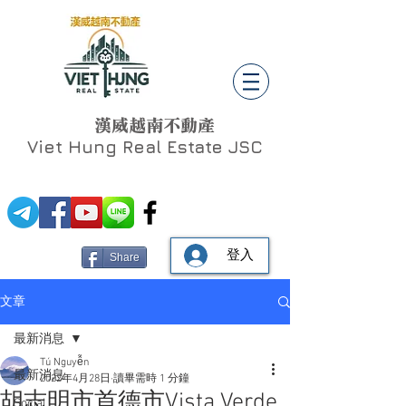
漢威越南不動產
Viet Hung
Real Estate JSC
登入
Share
文章
最新消息
Tú Nguyễn
最新消息
2022年4月28日
讀畢需時 1 分鐘
胡志明市首德市Vista Verde
Social