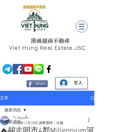
漢威越南不動產
Viet Hung
Real Estate JSC
登入
Share
文章
最新消息
Tú Nguyễn
最新消息
2023年12月28日
讀畢需時 1 分鐘
🔥胡志明市4郡Millennium河
Social