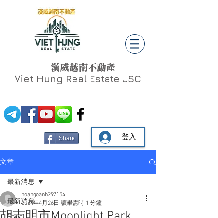
漢威越南不動產
Viet Hung
Real Estate JSC
登入
Share
文章
最新消息
hoangoanh297154
最新消息
2024年4月26日
讀畢需時 1 分鐘
胡志明市Moonlight Park
Social