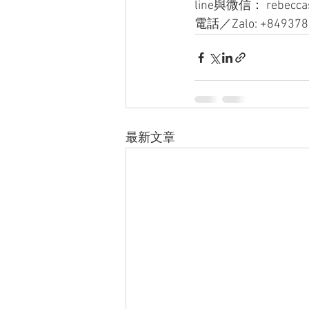
line與微信： rebecca
電話／Zalo: +849378
最新文章