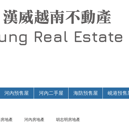
漢威越南不動產
Hung
Real Estate
河內預售屋
河內二手屋
海防預售屋
峴港預售
南房地產
河內房地產
胡志明房地產