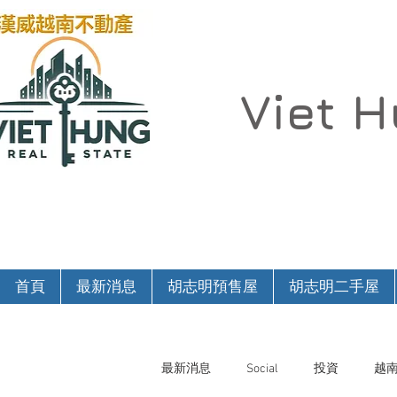
Viet 
首頁
最新消息
胡志明預售屋
胡志明二手屋
最新消息
Social
投資
越