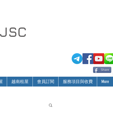
 JSC
Share
屋
越南租屋
會員訂閱
服務項目與收費
More