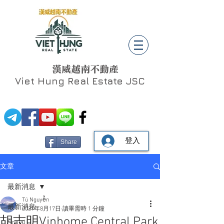
漢威越南不動產
Viet Hung
Real Estate JSC
登入
Share
文章
最新消息
Tú Nguyễn
最新消息
2021年8月17日
讀畢需時 1 分鐘
胡志明Vinhome Central Park
Social