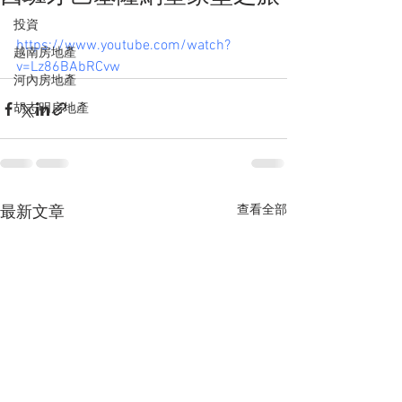
投資
https://www.youtube.com/watch?
越南房地產
v=Lz86BAbRCvw
河內房地產
胡志明房地產
查看全部
最新文章