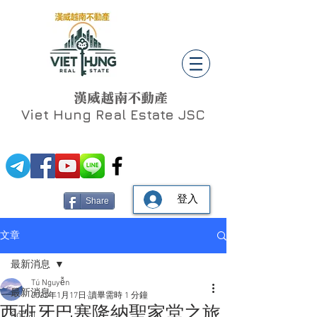
漢威越南不動產
Viet Hung
Real Estate JSC
登入
Share
文章
最新消息
Tú Nguyễn
最新消息
2022年1月17日
讀畢需時 1 分鐘
西班牙巴塞隆納聖家堂之旅
Social