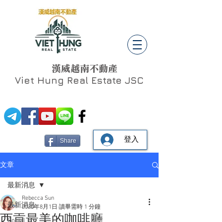
漢威越南不動產
Viet Hung
Real Estate JSC
登入
Share
文章
最新消息
Rebecca Sun
最新消息
2020年8月1日
讀畢需時 1 分鐘
西貢最美的咖啡廳
Social