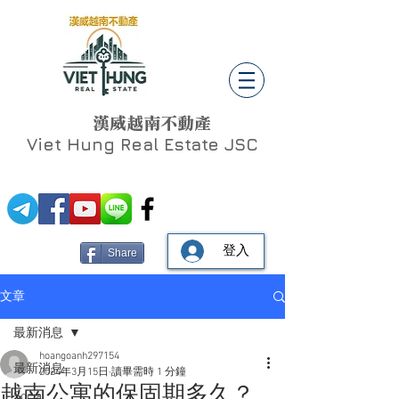
漢威越南不動產
Viet Hung
Real Estate JSC
登入
Share
文章
最新消息
hoangoanh297154
最新消息
2024年3月15日
讀畢需時 1 分鐘
越南公寓的保固期多久？
Social