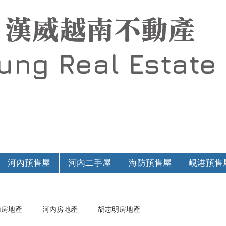
漢威越南不動產
Hung
Real Estate
河內預售屋
河內二手屋
海防預售屋
峴港預售
南房地產
河內房地產
胡志明房地產