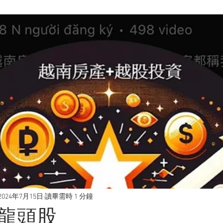
2024年7月15日
讀畢需時 1 分鐘
龍頭股