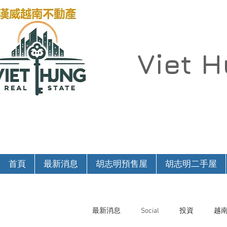
Viet 
首頁
最新消息
胡志明預售屋
胡志明二手屋
最新消息
Social
投資
越