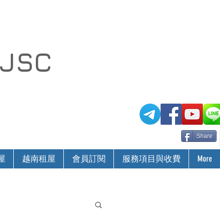
 JSC
Share
屋
越南租屋
會員訂閱
服務項目與收費
More