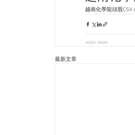
越南化學龍頭股CSV s
最新文章