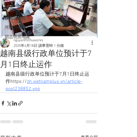
投資
越南房地產
河內房地產
胡志明房地產
nguyenthithuworks
2025年4月18日
讀畢需時 1 分鐘
越南县级行政单位预计于7
月1日终止运作
越南县级行政单位预计于7月1日终止运
作https://
zh.vietnamplus.vn/article-
post238852.vnp