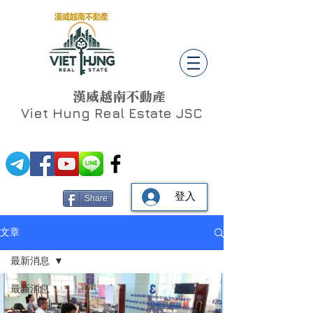
漢威越南不動產
Viet Hung
Real Estate JSC
登入
Share
文章
最新消息
最新消息
Social