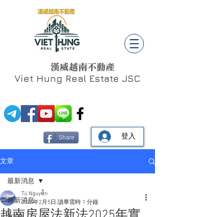
漢威越南不動產
Viet Hung
Real Estate JSC
登入
Share
文章
最新消息
Tú Nguyễn
最新消息
2024年2月5日
讀畢需時 1 分鐘
越南房屋法新法2025年實
Social