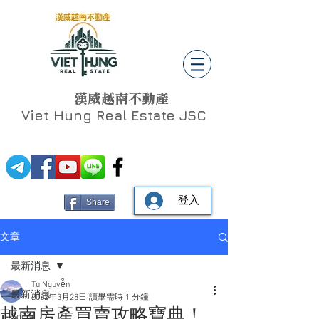
漢威越南不動產
Viet Hung
Real Estate JSC
登入
Share
文章
最新消息
Tú Nguyễn
最新消息
2022年3月28日
讀畢需時 1 分鐘
越南房產買賣攻略寶典！
Social