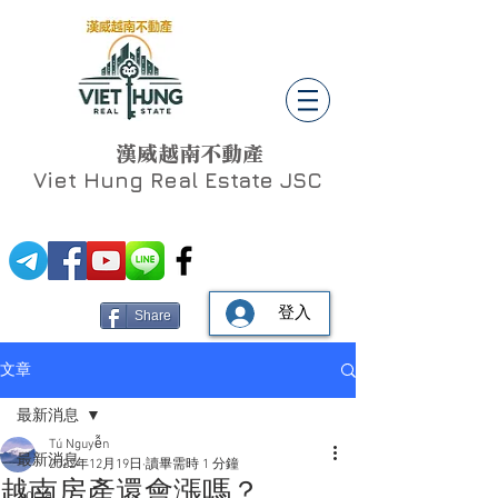
漢威越南不動產
Viet Hung
Real Estate JSC
登入
Share
文章
最新消息
Tú Nguyễn
最新消息
2022年12月19日
讀畢需時 1 分鐘
越南房產還會漲嗎？
Social