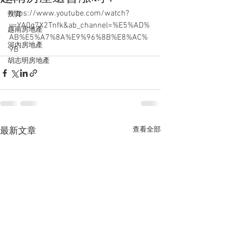
https://www.youtube.com/watch?
投資
v=YA0g7X2Tnfk&ab_channel=%E5%AD%
越南房地產
AB%E5%A7%8A%E9%96%8B%E8%AC%
河內房地產
9B
胡志明房地產
查看全部
最新文章