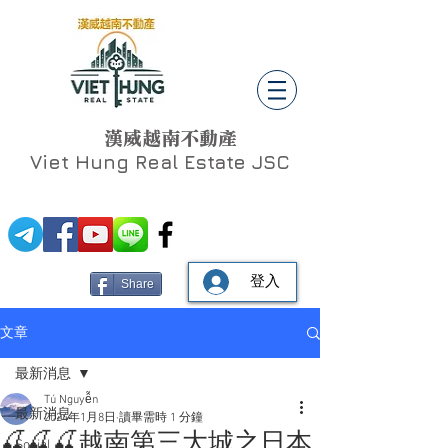
漢威越南不動產
Viet Hung
Real Estate JSC
登入
Share
文章
最新消息
Tú Nguyễn
最新消息
2024年1月8日
讀畢需時 1 分鐘
🍒🍒🍒越南第三大城之日本
Social