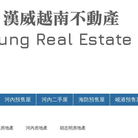
漢威越南不動產
Hung
Real Estate
河內預售屋
河內二手屋
海防預售屋
峴港預售
南房地產
河內房地產
胡志明房地產