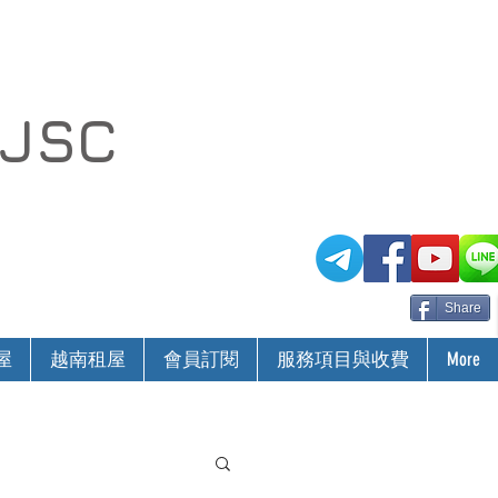
 JSC
Share
屋
越南租屋
會員訂閱
服務項目與收費
More