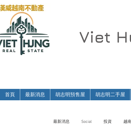
Viet 
首頁
最新消息
胡志明預售屋
胡志明二手屋
最新消息
Social
投資
越