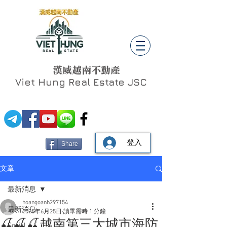
漢威越南不動產
Viet Hung
Real Estate JSC
登入
Share
文章
最新消息
hoangoanh297154
最新消息
2025年6月25日
讀畢需時 1 分鐘
🍒🍒🍒越南第三大城市海防
Social