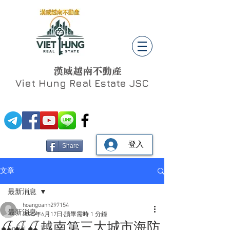
漢威越南不動產
Viet Hung
Real Estate JSC
登入
Share
文章
最新消息
hoangoanh297154
最新消息
2025年6月17日
讀畢需時 1 分鐘
🍒🍒🍒越南第三大城市海防
Social