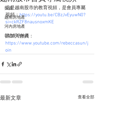
這是越南股市的教育視頻，是會員專屬
投資
視頻：
https://youtu.be/CBzJvEyuwN0?
越南房地產
si=ckRZF8nausnoxmKE
河內房地產
胡志明房地產
請加入會員：
https://www.youtube.com/rebeccasun/j
oin
查看全部
最新文章