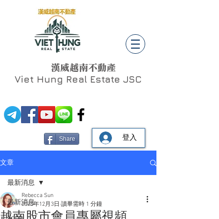
漢威越南不動產
Viet Hung
Real Estate JSC
登入
Share
文章
最新消息
Rebecca Sun
最新消息
2023年12月3日
讀畢需時 1 分鐘
越南股市會員專屬視頻
Social