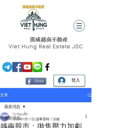
漢威越南不動產
Viet Hung
Real Estate JSC
登入
Share
文章
最新消息
Tú Nguyễn
最新消息
2025年9月11日
讀畢需時 1 分鐘
越南股市：拋售壓力加劇，
Social