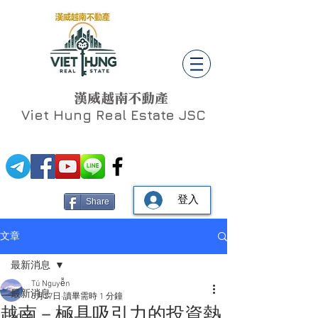
漢威越南不動產
Viet Hung
Real Estate JSC
登入
Share
文章
最新消息
Tú Nguyễn
最新消息
5月27日
讀畢需時 1 分鐘
越南－極具吸引力的投資熱
Social