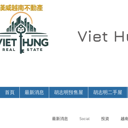
Viet 
首頁
最新消息
胡志明預售屋
胡志明二手屋
最新消息
Social
投資
越