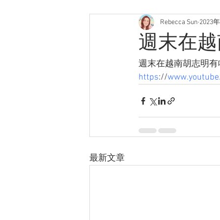
Rebecca Sun
2023
週末在越
週末在越南胡志明有
https
://
www.youtube
最新文章