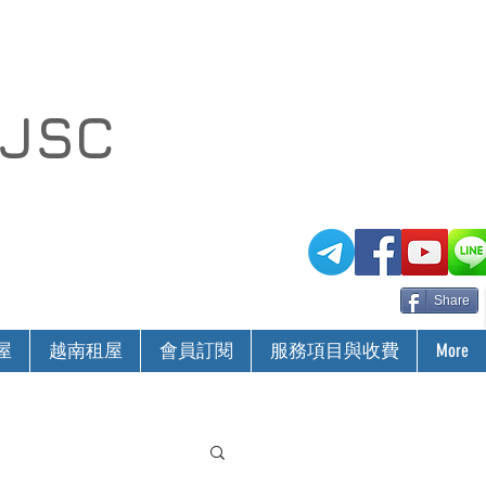
 JSC
Share
屋
越南租屋
會員訂閱
服務項目與收費
More