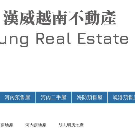
漢威越南不動產
Hung
Real Estate
河內預售屋
河內二手屋
海防預售屋
峴港預售
南房地產
河內房地產
胡志明房地產