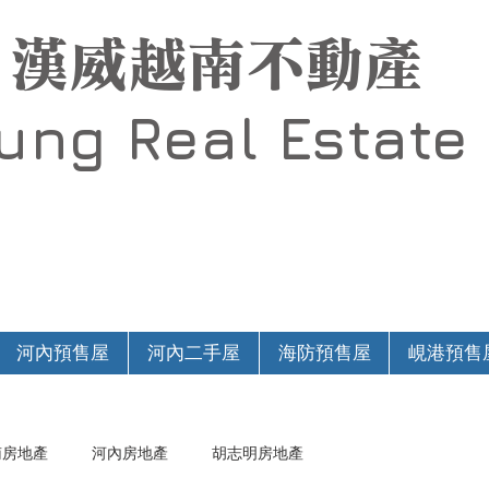
漢威越南不動產
Hung
Real Estate
河內預售屋
河內二手屋
海防預售屋
峴港預售
南房地產
河內房地產
胡志明房地產