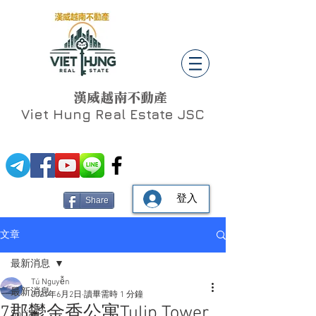
漢威越南不動產
Viet Hung
Real Estate JSC
登入
Share
文章
最新消息
Tú Nguyễn
最新消息
2021年6月2日
讀畢需時 1 分鐘
7郡鬱金香公寓Tulip Tower
Social