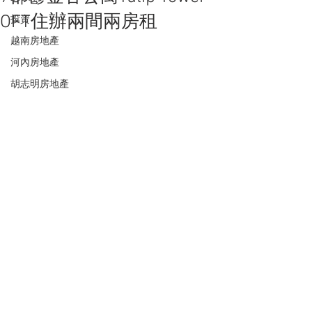
OFT住辦兩間兩房租
投資
越南房地產
河內房地產
胡志明房地產