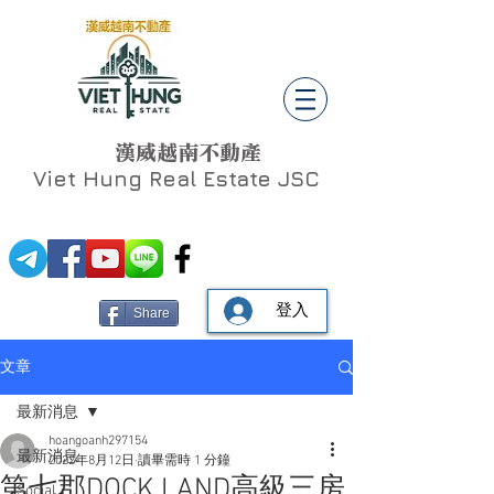
漢威越南不動產
Viet Hung
Real Estate JSC
登入
Share
文章
最新消息
hoangoanh297154
最新消息
2022年8月12日
讀畢需時 1 分鐘
第七郡DOCK LAND高級三房
Social