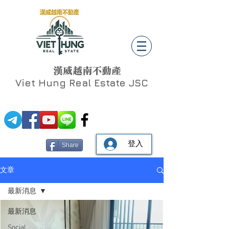
漢威越南不動產
Viet Hung
Real Estate JSC
登入
Share
文章
最新消息
最新消息
Social