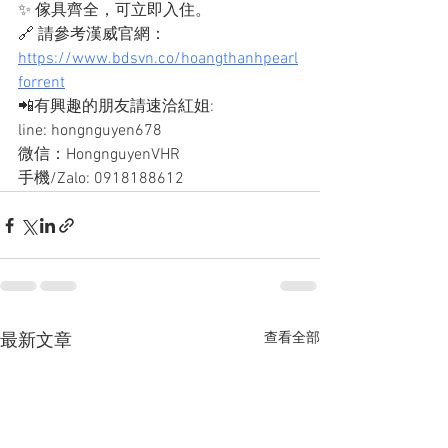
✨ 傢具齊全，可立即入住。
🔗 請參考漢威官網：
https://www.bdsvn.co/hoangthanhpearl
forrent
📲有興趣的朋友請速洽紅姐: 
line: hongnguyen678
微信：HongnguyenVHR
手機/Zalo: 0918188612
查看全部
最新文章