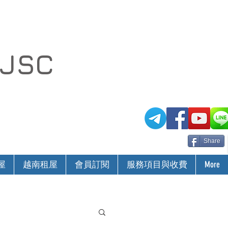
 JSC
Share
屋
越南租屋
會員訂閱
服務項目與收費
More