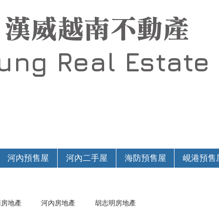
漢威越南不動產
Hung
Real Estate
河內預售屋
河內二手屋
海防預售屋
峴港預售
南房地產
河內房地產
胡志明房地產