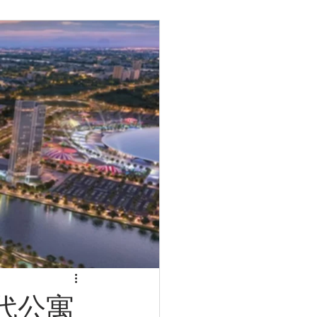
級現代公寓