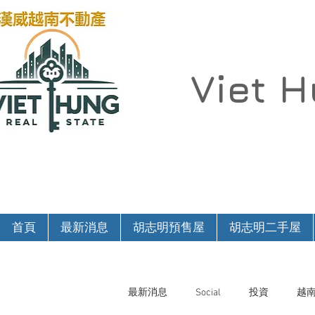
Viet 
首頁
最新消息
胡志明預售屋
胡志明二手屋
最新消息
Social
投資
越