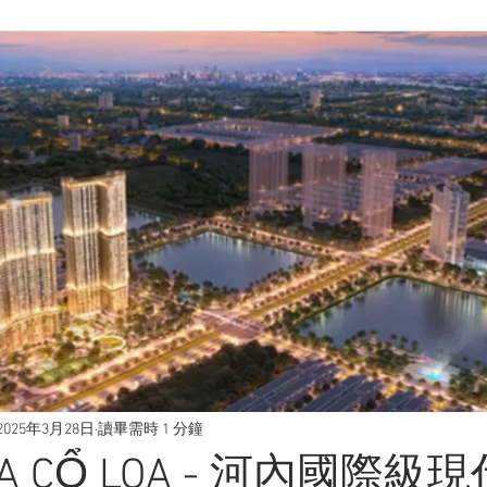
2025年3月28日
讀畢需時 1 分鐘
RIA CỔ LOA - 河內國際