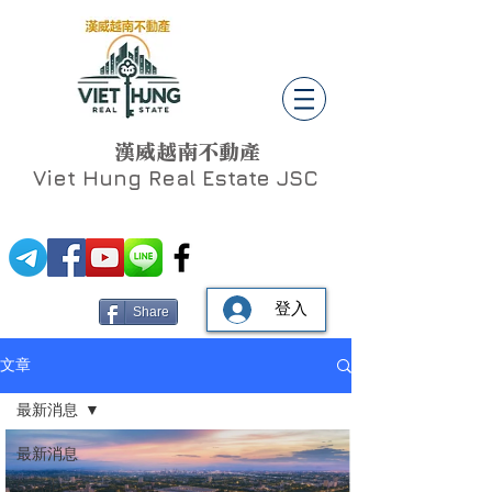
漢威越南不動產
Viet Hung
Real Estate JSC
登入
Share
文章
最新消息
最新消息
Social