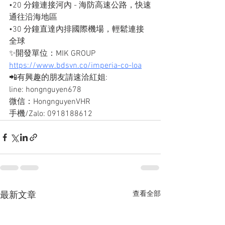
•20 分鐘連接河內 - 海防高速公路，快速
通往沿海地區
•30 分鐘直達內排國際機場，輕鬆連接
全球
✨開發單位：MIK GROUP
https://www.bdsvn.co/imperia-co-loa
📲有興趣的朋友請速洽紅姐: 
line: hongnguyen678
微信：HongnguyenVHR
手機/Zalo: 0918188612
查看全部
最新文章