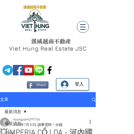
漢威越南不動產
Viet Hung
Real Estate JSC
登入
Share
文章
最新消息
hoangoanh297154
最新消息
2025年7月30日
讀畢需時 1 分鐘
💥IMPERIA CỔ LOA - 河內國
Social