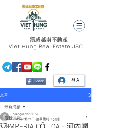
漢威越南不動產
Viet Hung
Real Estate JSC
登入
Share
文章
最新消息
hoangoanh297154
最新消息
2025年9月24日
讀畢需時 1 分鐘
💥IMPERIA CỔ LOA - 河內國
Social