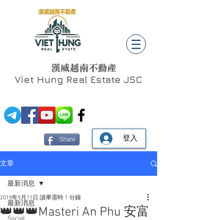
漢威越南不動產
Viet Hung
Real Estate JSC
登入
Share
文章
最新消息
2019年9月11日
讀畢需時 1 分鐘
最新消息
👑👑👑Masteri An Phu​ 安富
Social