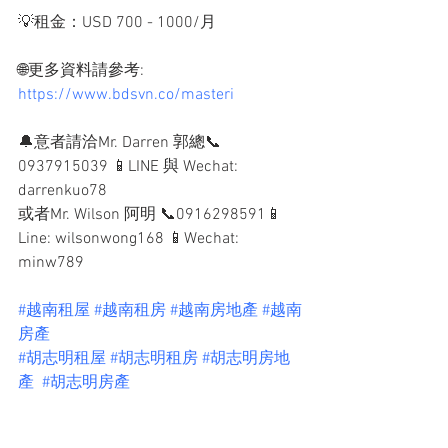
💡租金：USD 700 - 1000/月
🌐更多資料請參考: 
https://www.bdsvn.co/masteri
🔔意者請洽Mr. Darren 郭總📞
0937915039 📱LINE 與 Wechat: 
darrenkuo78 
或者Mr. Wilson 阿明 📞0916298591📱
Line: wilsonwong168 📱Wechat: 
minw789
#越南租屋
#越南租房
#越南房地產
#越南
房產
#胡志明租屋
#胡志明租房
#胡志明房地
產
#胡志明房產