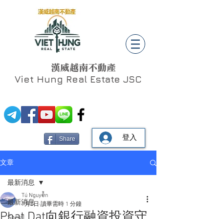
漢威越南不動產
Viet Hung
Real Estate JSC
登入
Share
文章
最新消息
Tú Nguyễn
最新消息
7月2日
讀畢需時 1 分鐘
Phat Dat向銀行融資投資守
Social