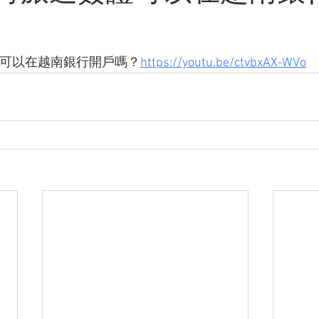
簽證可以在越南銀行開戶嗎？
https://youtu.be/ctvbxAX-WVo