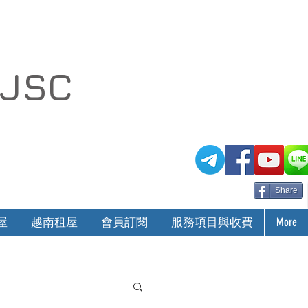
 JSC
Share
屋
越南租屋
會員訂閱
服務項目與收費
More