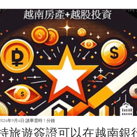
2024年9月4日
讀畢需時 1 分鐘
請問持旅遊簽證可以在越南銀