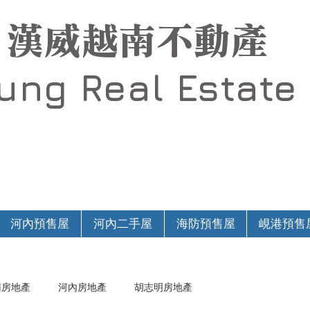
漢威越南不動產
Hung
Real Estate
河內預售屋
河內二手屋
海防預售屋
峴港預售
南房地產
河內房地產
胡志明房地產