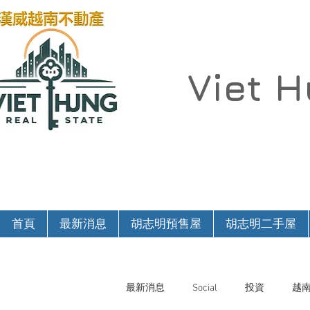
Viet 
首頁
最新消息
胡志明預售屋
胡志明二手屋
最新消息
Social
投資
越