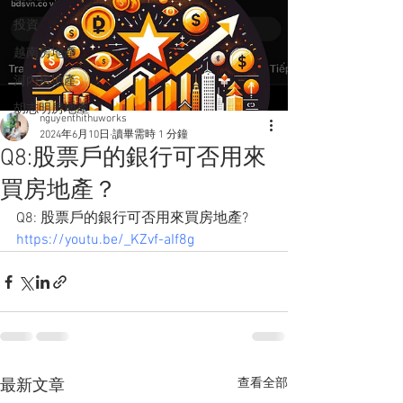
投資
越南房地產
河內房地產
胡志明房地產
nguyenthithuworks
2024年6月10日
讀畢需時 1 分鐘
Q8:股票戶的銀行可否用來
買房地產？
Q8: 股票戶的銀行可否用來買房地產?  
https://youtu.be/_KZvf-aIf8g
查看全部
最新文章