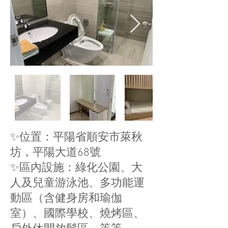
✨位置：平陽省順安市萊秋
坊，平陽大道68號
✨區內設施：綠化公園、大
人及兒童游泳池、多功能運
動區（含健身房和瑜伽
室）、國際學校、燒烤區、