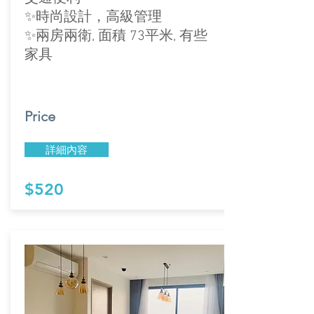
✨時尚設計，高級管理
✨兩房兩衛, 面積 73平米, 有些
家具
Price
詳細內容
$520