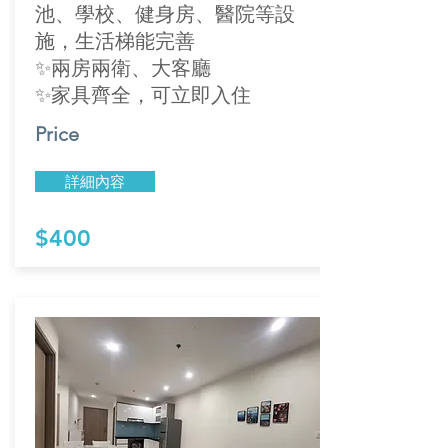
池、學校、健身房、醫院等設
施，生活梯能完善
✨兩房兩衛、大客廳
✨家具齊全，可立即入住
Price
詳細內容
$400