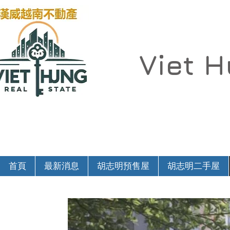
Viet 
首頁
最新消息
胡志明預售屋
胡志明二手屋