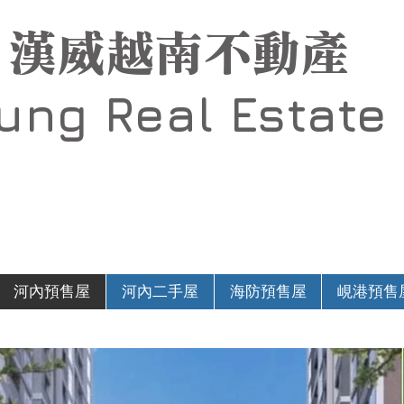
漢威越南不動產
Hung
Real Estate
河內預售屋
河內二手屋
海防預售屋
峴港預售