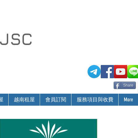
 JSC
Share
屋
越南租屋
會員訂閱
服務項目與收費
More