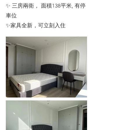
✨ 三房兩衛， 面積138平米, 有停
車位
✨家具全新，可立刻入住