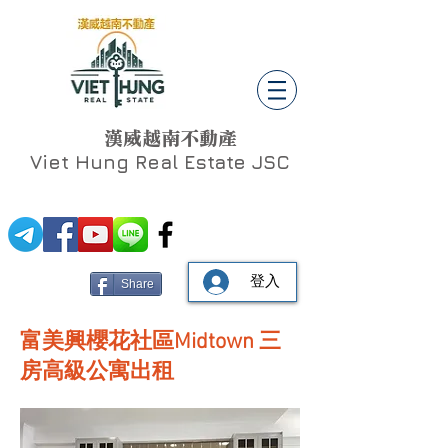
漢威越南不動產
Viet Hung
Real Estate JSC
登入
Share
富美興櫻花社區Midtown 三
房高級公寓出租