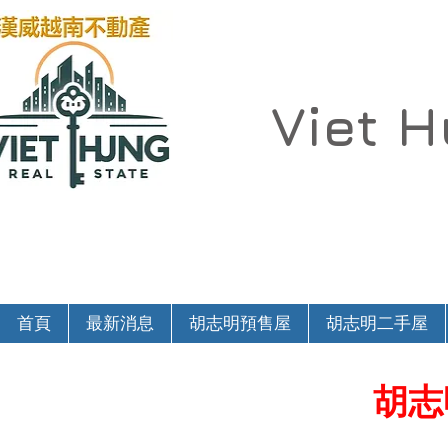
Viet 
首頁
最新消息
胡志明預售屋
胡志明二手屋
胡志明