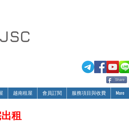
 JSC
Share
屋
越南租屋
會員訂閱
服務項目與收費
More
豪宅出租