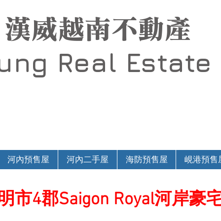
漢威越南不動產
Hung
Real Estate
河內預售屋
河內二手屋
海防預售屋
峴港預售
市4郡Saigon Royal河岸