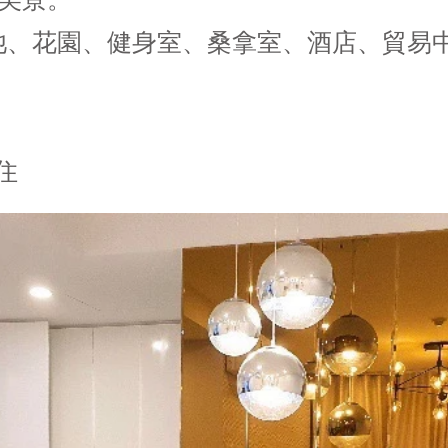
美景。
池、花園、健身室、桑拿室、酒店、貿易
住