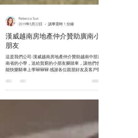
Rebecca Sun
2019年5月22日
讀畢需時 1 分鐘
漢威越南房地產仲介贊助廣南小
朋友
這是我們公司-漢威越南房地產仲介贊助越南中部廣
南省的小學，送給貧窮的小朋友腳踏車，讓他們也
能快樂騎車上學🎒🎒🎒 感謝各位親朋好友及客戶對
我們的支持，讓我們有機會能為社會貢獻自己的心
力！😊😊😊