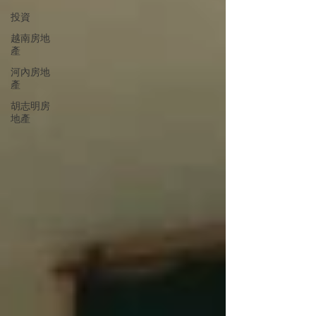
投資
越南房地
產
河內房地
產
胡志明房
地產