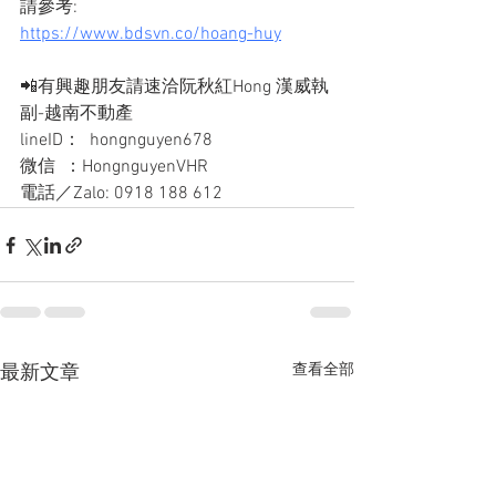
請參考:
https://www.bdsvn.co/hoang-huy
📲有興趣朋友請速洽阮秋紅Hong 漢威執
副-越南不動產
lineID：  hongnguyen678
微信  ：HongnguyenVHR
電話／Zalo: 0918 188 612
查看全部
最新文章