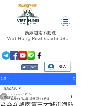
漢威越南不動產
Viet Hung
Real Estate JSC
登入
Share
文章
最新消息
hoangoanh297154
最新消息
2025年6月20日
讀畢需時 1 分鐘
🍒🍒🍒越南第三大城市海防
Social