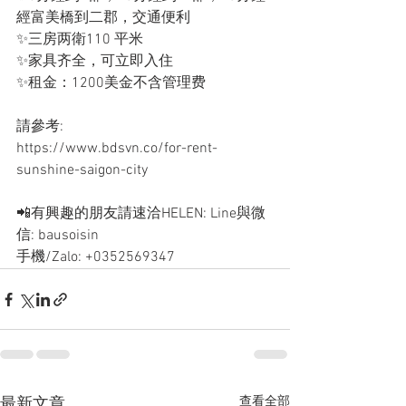
經富美橋到二郡，交通便利
✨三房两衛110 平米
✨家具齐全，可立即入住
✨租金：1200美金不含管理费
請參考:
https://www.bdsvn.co/for-rent-
sunshine-saigon-city
📲有興趣的朋友請速洽HELEN: Line與微
信: bausoisin
手機/Zalo: +0352569347
查看全部
最新文章