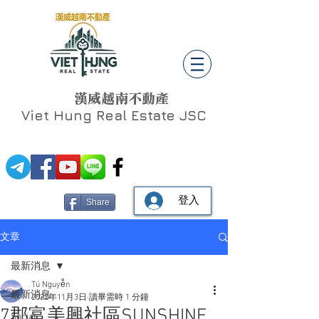
漢威越南不動產
Viet Hung
Real Estate JSC
登入
Share
文章
最新消息
Tú Nguyễn
最新消息
2022年11月3日
讀畢需時 1 分鐘
7郡富美興社區SUNSHINE
Social