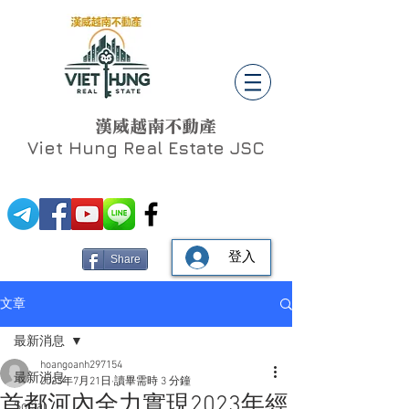
漢威越南不動產
Viet Hung
Real Estate JSC
登入
Share
文章
最新消息
hoangoanh297154
最新消息
2023年7月21日
讀畢需時 3 分鐘
首都河內全力實現2023年經
Social