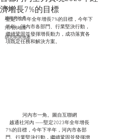
濟增長7%的目標
投資
越南房地產
堅定2023年全年增長7%的目標，今年下
半年，河內市各部門、行業堅決行動，
河內房地產
繼續鞏固並發揮增長動力，成功落實各
胡志明房地產
項既定任務和解決方案。
河內市一角。圖自互聯網
   越通社河內 ——堅定2023年全年增長
7%的目標，今年下半年，河內市各部
門、行業堅決行動，繼續鞏固並發揮增