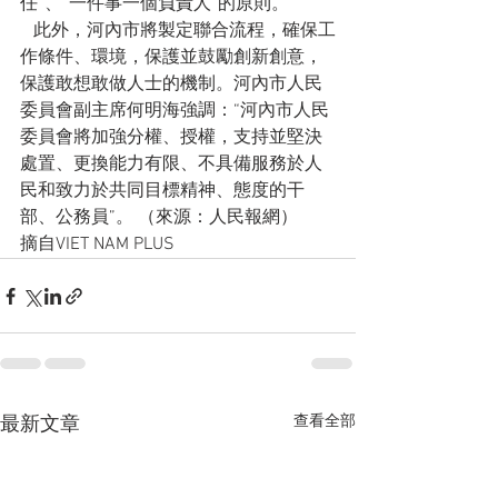
任”、“一件事一個負責人”的原則。
   此外，河內市將製定聯合流程，確保工
作條件、環境，保護並鼓勵創新創意，
保護敢想敢做人士的機制。河內市人民
委員會副主席何明海強調：“河內市人民
委員會將加強分權、授權，支持並堅決
處置、更換能力有限、不具備服務於人
民和致力於共同目標精神、態度的干
部、公務員”。 （來源：人民報網）
摘自VIET NAM PLUS
查看全部
最新文章