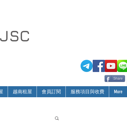
 JSC
Share
屋
越南租屋
會員訂閱
服務項目與收費
More