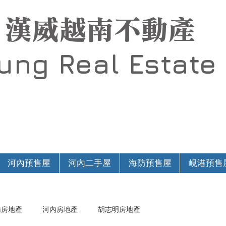
漢威越南不動產
Hung
Real Estate
河內預售屋
河內二手屋
海防預售屋
峴港預售
南房地產
河內房地產
胡志明房地產