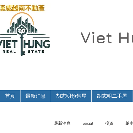
Viet 
首頁
最新消息
胡志明預售屋
胡志明二手屋
最新消息
Social
投資
越