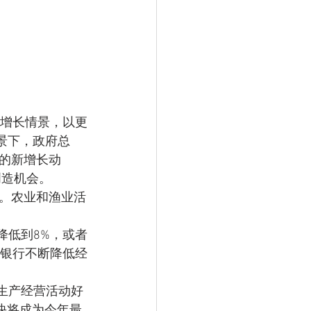
增长情景，以更
背景下，政府总
的新增长动
创造机会。
。农业和渔业活
家银行不断降低经
快将成为今年最