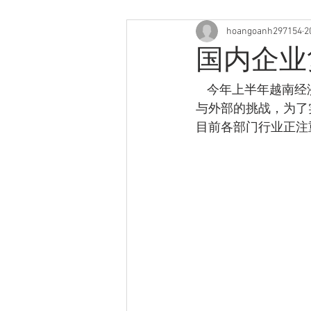
hoangoanh297154
2
国内企业
    今年上半年越南经济增长率仅为3.72%，专家认为在我国经济社会仍要面临诸多困难及内部
与外部的挑战，为了
目前各部门行业正注