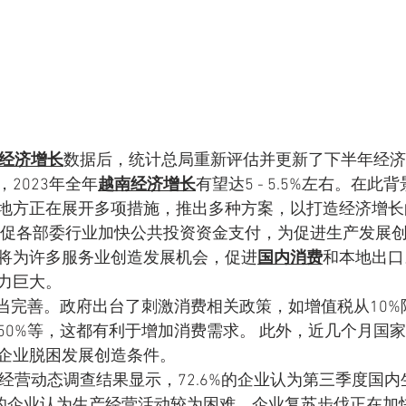
经济增长
数据后，统计总局重新评估并更新了下半年经济
2023年全年
越南经济增长
有望达5 - 5.5%左右。在此
地方正在展开多项措施，推出多种方案，以打造经济增长
敦促各部委行业加快公共投资资金支付，为促进生产发展
将为许多服务业创造发展机会，促进
国内消费
和本地出口
力巨大。
50%等，这都有利于增加消费需求。 此外，近几个月国
企业脱困发展创造条件。 
4%的企业认为生产经营活动较为困难。企业复苏步伐正在加