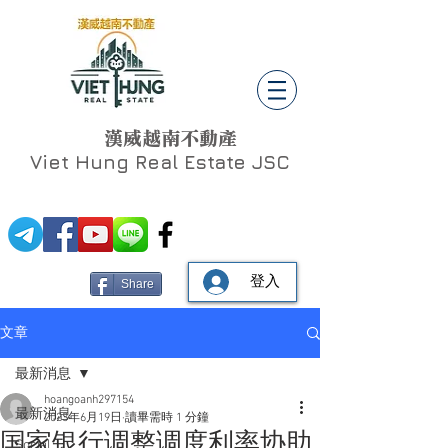
漢威越南不動產
Viet Hung
Real Estate JSC
登入
Share
文章
最新消息
hoangoanh297154
最新消息
2023年6月19日
讀畢需時 1 分鐘
国家银行调整调度利率协助
Social